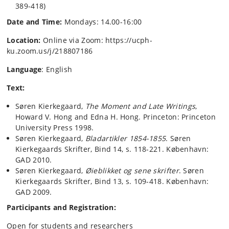
389-418)
Date and Time:
Mondays: 14.00-16:00
Location:
Online via Zoom: https://ucph-
ku.zoom.us/j/218807186
Language
: English
Text:
Søren Kierkegaard,
The Moment and Late Writings
,
Howard V. Hong and Edna H. Hong. Princeton: Princeton
University Press 1998.
Søren Kierkegaard,
Bladartikler 1854-1855
. Søren
Kierkegaards Skrifter, Bind 14, s. 118-221. København:
GAD 2010.
Søren Kierkegaard,
Øieblikket og sene skrifter
. Søren
Kierkegaards Skrifter, Bind 13, s. 109-418. København:
GAD 2009.
Participants and Registration:
Open for students and researchers