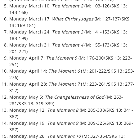
Monday, March 10:
The Moment 2
(M: 103-126/SKS 13:
143-168)
Monday, March 17:
What Christ Judges
(M: 127-137/SKS
13: 169-181)
Monday, March 24:
The Moment 3
(M: 141-153/SKS 13:
183-199)
Monday, March 31:
The Moment 4
(M: 155-173/SKS 13:
201-221)
Monday, April 7:
The Moment 5
(M: 176-200/SKS 13: 223-
251)
Monday, April 14:
The Moment 6
(M: 201-222/SKS 13: 253-
276)
Monday, April 28:
The Moment 7
(M: 223-261/SKS 13: 277-
317)
Monday, May 5:
The Changelessness of God
(M: 263-
281/SKS 13: 319-339)
Monday, May 12:
The Moment 8
(M: 285-308/SKS 13: 341-
367)
Monday, May 19:
The Moment 9
(M: 309-325/SKS 13: 369-
387)
Monday, May 26:
The Moment 10
(M: 327-354/SKS 13: