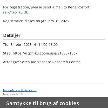
For registration, please send a mail to René Rosfort:
rer@teol.ku.dk
Registration closes on January 31, 2025.
Detaljer
Tid: 3. febr. 2025, kl. 14.00-16.00
Sted: https://ucph-ku.zoom.us/j/2188071867
Arrangør: Søren Kierkegaard Research Centre
Københavns Universitet
Nørregade 10
1165 København K
Samtykke til brug af cookies
Kontakt: