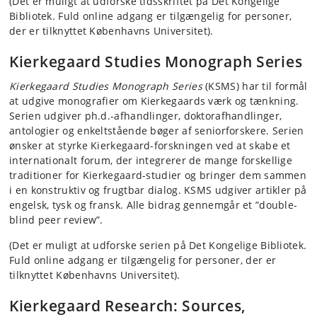
(Det er muligt at udforske tidsskriftet på Det Kongelige
Bibliotek. Fuld online adgang er tilgængelig for personer,
der er tilknyttet Københavns Universitet).
Kierkegaard Studies Monograph Series
Kierkegaard Studies Monograph Series
(KSMS) har til formål
at udgive monografier om Kierkegaards værk og tænkning.
Serien udgiver ph.d.-afhandlinger, doktorafhandlinger,
antologier og enkeltstående bøger af seniorforskere. Serien
ønsker at styrke Kierkegaard-forskningen ved at skabe et
internationalt forum, der integrerer de mange forskellige
traditioner for Kierkegaard-studier og bringer dem sammen
i en konstruktiv og frugtbar dialog. KSMS udgiver artikler på
engelsk, tysk og fransk. Alle bidrag gennemgår et ”double-
blind peer review”.
(Det er muligt at udforske serien på Det Kongelige Bibliotek.
Fuld online adgang er tilgængelig for personer, der er
tilknyttet Københavns Universitet).
Kierkegaard Research: Sources,