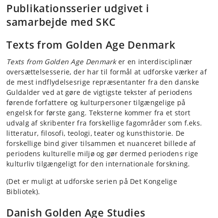
Publikationsserier udgivet i
samarbejde med SKC
Texts from Golden Age Denmark
Texts from Golden Age Denmark
er en interdisciplinær
oversættelsesserie, der har til formål at udforske værker af
de mest indflydelsesrige repræsentanter fra den danske
Guldalder ved at gøre de vigtigste tekster af periodens
førende forfattere og kulturpersoner tilgængelige på
engelsk for første gang. Teksterne kommer fra et stort
udvalg af skribenter fra forskellige fagområder som f.eks.
litteratur, filosofi, teologi, teater og kunsthistorie. De
forskellige bind giver tilsammen et nuanceret billede af
periodens kulturelle miljø og gør dermed periodens rige
kulturliv tilgængeligt for den internationale forskning.
(Det er muligt at udforske serien på Det Kongelige
Bibliotek).
Danish Golden Age Studies