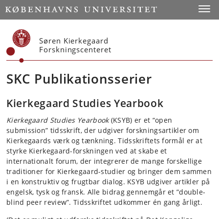
Start
Toggl
Søren Kierkegaard
Forskningscenteret
SKC Publikationsserier
Kierkegaard Studies Yearbook
Kierkegaard Studies Yearbook
(KSYB) er et “open
submission” tidsskrift, der udgiver forskningsartikler om
Kierkegaards værk og tænkning. Tidsskriftets formål er at
styrke Kierkegaard-forskningen ved at skabe et
internationalt forum, der integrerer de mange forskellige
traditioner for Kierkegaard-studier og bringer dem sammen
i en konstruktiv og frugtbar dialog. KSYB udgiver artikler på
engelsk, tysk og fransk. Alle bidrag gennemgår et ”double-
blind peer review”. Tidsskriftet udkommer én gang årligt.