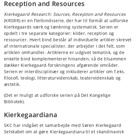
Reception and Resources
Kierkegaard Research: Sources, Reception and Resources
(KRSRR) er en flerbindsserie, der har til formål at udforske
Kierkegaards værk og tænkning systematisk. Serien er
opdelt i tre separate kategorier: kilder, reception og
ressourcer. Hvert bind består af individuelle artikler skrevet
af internationale specialister, der arbejder i det felt, som
artiklen omhandler. Artiklerne er udgivet tematisk, og de
enkelte bind komplementerer hinanden, så de tilsammen
dækker Kierkegaard-forskningens afgørende områder.
Serien er interdisciplinær og inkluderer artikler om f.eks.
filosofi, teologi, litteraturvidenskab, teatervidenskab og
æstetik.
(Det er muligt at udforske serien på Det Kongelige
Bibliotek).
Kierkegaardiana
SKC har indgået et samarbejde med Søren Kierkegaard
Selskabet om at gøre
Kierkegaardiana
til et skandinavisk