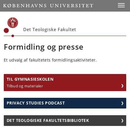
Start
Toggl
Det Teologiske Fakultet
Formidling og presse
Et udvalg af fakultetets formidlingsaktiviteter.
TIL GYMNASIESKOLEN
Tilbud og materialer
PRIVACY STUDIES PODCAST
DET TEOLOGISKE FAKULTETSBIBLIOTEK