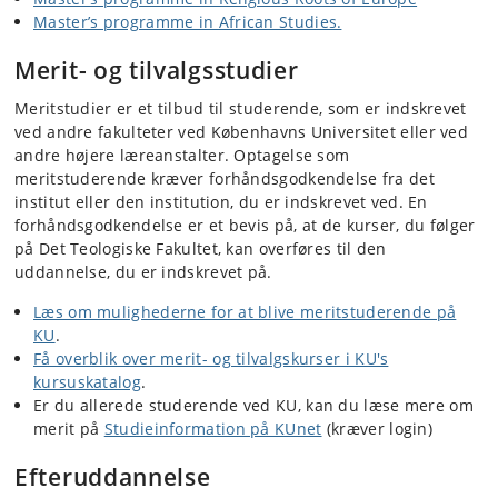
Master’s programme in African Studies.
Merit- og tilvalgsstudier
Meritstudier er et tilbud til studerende, som er indskrevet
ved andre fakulteter ved Københavns Universitet eller ved
andre højere læreanstalter. Optagelse som
meritstuderende kræver forhåndsgodkendelse fra det
institut eller den institution, du er indskrevet ved. En
forhåndsgodkendelse er et bevis på, at de kurser, du følger
på Det Teologiske Fakultet, kan overføres til den
uddannelse, du er indskrevet på.
Læs om mulighederne for at blive meritstuderende på
KU
.
Få overblik over merit- og tilvalgskurser i KU's
kursuskatalog
.
Er du allerede studerende ved KU, kan du læse mere om
merit på
Studieinformation på KUnet
(kræver login)
Efteruddannelse