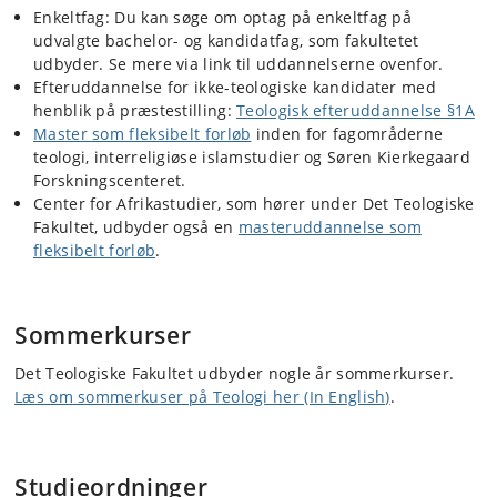
Enkeltfag: Du kan søge om optag på enkeltfag på
udvalgte bachelor- og kandidatfag, som fakultetet
udbyder. Se mere via link til uddannelserne ovenfor.
Efteruddannelse for ikke-teologiske kandidater med
henblik på præstestilling:
Teologisk efteruddannelse §1A
Master som fleksibelt forløb
inden for
fagområderne
teologi, interreligiøse islamstudier og Søren Kierkegaard
Forskningscenteret.
Center for Afrikastudier, som hører under Det Teologiske
Fakultet, udbyder også en
masteruddannelse som
fleksibelt forløb
.
Sommerkurser
Det Teologiske Fakultet udbyder nogle år sommerkurser.
Læs om sommerkuser på Teologi her (In English)
.
Studieordninger