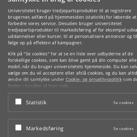
Universitetet bruger tredjepartsprodukter til at registrere
brugernes adfærd på hjemmesiden (statistik) for løbende at
forbedre vores service. Desuden bruger universitetet
tredjepartsprodukter til markedsføring af for eksempel udva
uddannelser eller kurser, til at personalisere annoncer og til
følge op på effekten af kampagner.
Klik på "Se cookies" for at se en liste over udbyderne af de
forskellige cookies, som kan blive gemt på din computer elle
mobil, når du bruger universitetets hjemmeside. Du kan sel
vælge om du vil acceptere eller afslå cookies, og du kan alti
ændre dit samtykke under
Cookie- og privatlivspolitik
som d
finder i bunden af hver side.
Googles privatlivspolitik
Acceptér eller afslå
Statistik
Se cookies
Acceptér eller afslå
Markedsføring
Se cookies