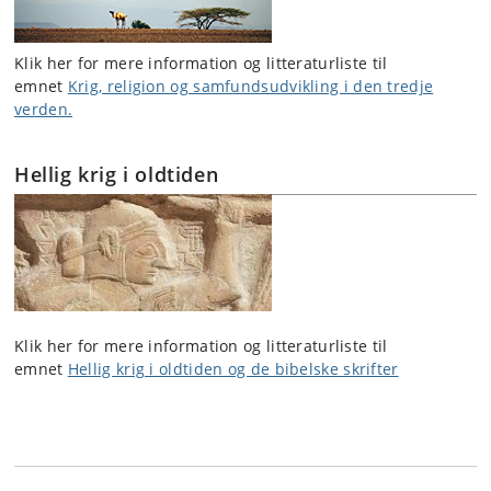
Klik her for mere information og litteraturliste til
emnet
Krig, religion og samfundsudvikling i den tredje
verden.
Hellig krig i oldtiden
Klik her for mere information og litteraturliste til
emnet
Hellig krig i oldtiden og de bibelske skrifter