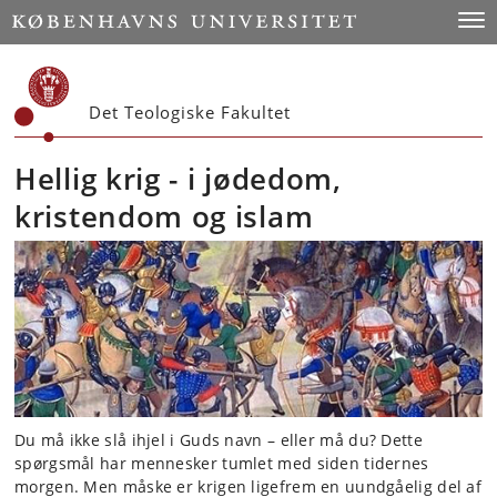
Start
Togg
Det Teologiske Fakultet
Hellig krig - i jødedom,
kristendom og islam
Du må ikke slå ihjel i Guds navn – eller må du? Dette
spørgsmål har mennesker tumlet med siden tidernes
morgen. Men måske er krigen ligefrem en uundgåelig del af