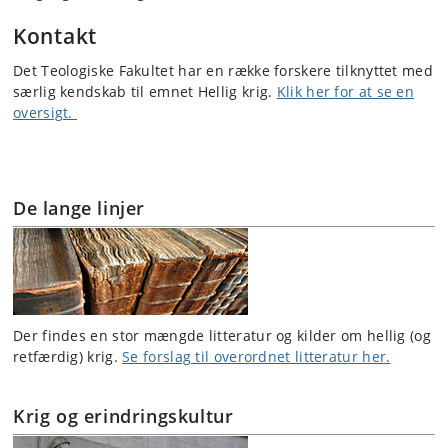
Kontakt
Det Teologiske Fakultet har en række forskere tilknyttet med
særlig kendskab til emnet Hellig krig.
Klik her for at se en
oversigt.
De lange linjer
Der findes en stor mængde litteratur og kilder om hellig (og
retfærdig) krig.
Se forslag til overordnet litteratur her.
Krig og erindringskultur