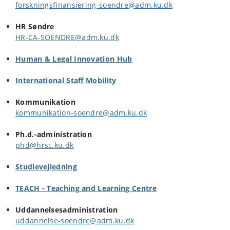
forskningsfinansiering-soendre@adm.ku.dk​
HR Søndre
HR-CA-SOENDRE@adm.ku.dk
Human & Legal Innovation Hub
International Staff Mobility
Kommunikation
kommunikation-soendre@adm.ku.dk​
Ph.d.-administration
phd@hrsc.ku.dk
Studievejledning
TEACH - Teaching and Learning Centre
Uddannelsesadministration
uddannelse-soendre@adm.ku.dk