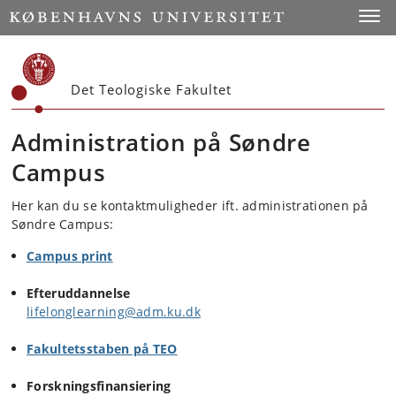
Start
Toggl
Det Teologiske Fakultet
Administration på Søndre
Campus
Her kan du se kontaktmuligheder ift. administrationen på
Søndre Campus:
Campus print
Efteruddannelse
lifelonglearning@adm.ku.dk
Fakultetsstaben på TEO
Forskningsfinansiering